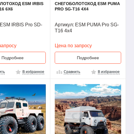
ЛОТОХОД ESM IRBIS
СНЕГОБОЛОТОХОД ESM PUMA
16 6X6
PRO SG-T16 4X4
 ESM IRBIS Pro SD-
Артикул: ESM PUMA Pro SG-
T16 4x4
запросу
Цена по запросу
Подробнее
Подробнее
ить
В избранное
Сравнить
В избранное