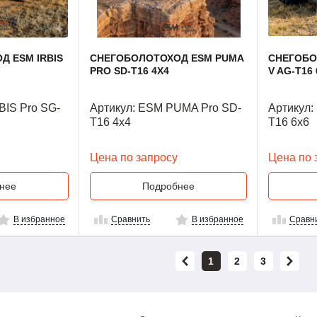
 ESM IRBIS
СНЕГОБОЛОТОХОД ESM PUMA
СНЕГОБО
PRO SD-T16 4Х4
V AG-T16 
BIS Pro SG-
Артикул: ESM PUMA Pro SD-
Артикул:
T16 4х4
T16 6x6
Цена по запросу
Цена по 
нее
Подробнее
В избранное
Сравнить
В избранное
Сравн
1
2
3