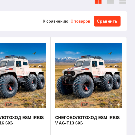
К сравнению:
0 товаров
Сравнить
ЛОТОХОД ESM IRBIS
СНЕГОБОЛОТОХОД ESM IRBIS
16 6X6
V AG-T13 6X6