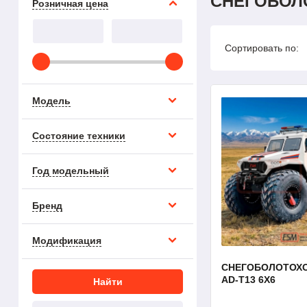
СНЕГОБОЛ
Розничная цена
Сортировать по:
Модель
Состояние техники
Год модельный
Бренд
Модификация
СНЕГОБОЛОТОХОД
AD-T13 6X6