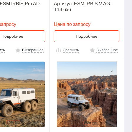
 ESM IRBIS Pro AD-
Артикул: ESM IRBIS V AG-
T13 6x6
запросу
Цена по запросу
Подробнее
Подробнее
ить
В избранное
Сравнить
В избранное