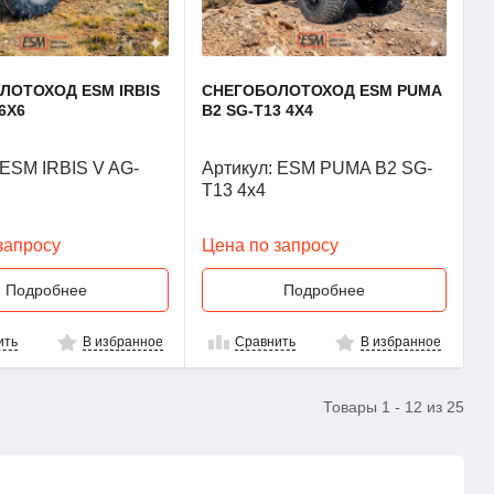
ЛОТОХОД ESM IRBIS
СНЕГОБОЛОТОХОД ESM PUMA
6X6
B2 SG-T13 4Х4
 ESM IRBIS V AG-
Артикул: ESM PUMA B2 SG-
T13 4х4
запросу
Цена по запросу
Подробнее
Подробнее
ить
В избранное
Сравнить
В избранное
Товары 1 - 12 из 25