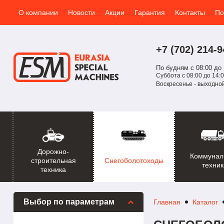
О компании
Новости
Акции
Гарантия
Контакты
По
+7 (702)
214-
9
По будням с 08:00 до 
Суббота с 08:00 до 14:0
Воскресенье - выходно
Дорожно-
Коммунал
Снегоболотоходы
строительная
техник
техника
Выбор по параметрам
Главная
Каталог