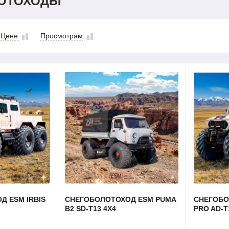
ОТОХОДЫ
Цене
Просмотрам
 ESM IRBIS
СНЕГОБОЛОТОХОД ESM PUMA
СНЕГОБО
B2 SD-T13 4Х4
PRO AD-T