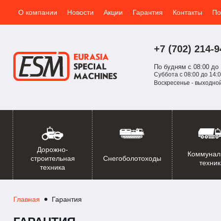
О компании
Новости
Акции
Гарантия
Контакты
По
+7 (702)
214-
9
По будням с 08:00 до 
Суббота с 08:00 до 14:0
Воскресенье - выходно
Дорожно-
Коммунал
Снегоболотоходы
строительная
техник
техника
Главная
Гарантия