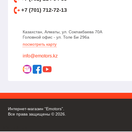
+7 (701) 712-72-13
Казахстан, Алматы, ул. Сокпакбаева 70А
Головной офис - ул. Толе Би 296а
посмотреть карту
info@emotors.kz
Интернет-магазин “Emotors”.
Все права защищены © 2026.
//Онлайн чаты