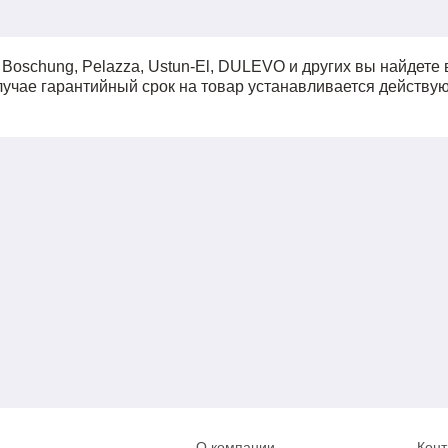
oschung, Pelazza, Ustun-El, DULEVO и других вы найдете 
случае гарантийный срок на товар устанавливается действ
О компании
Конт