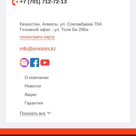
+7 (701) 712-72-13
Казахстан, Алматы, ул. Сокпакбаева 70А
Головной офис - ул. Толе Би 296а
посмотреть карту
info@emotors.kz
О компании
Новости
Акции
Гарантия
Показать все