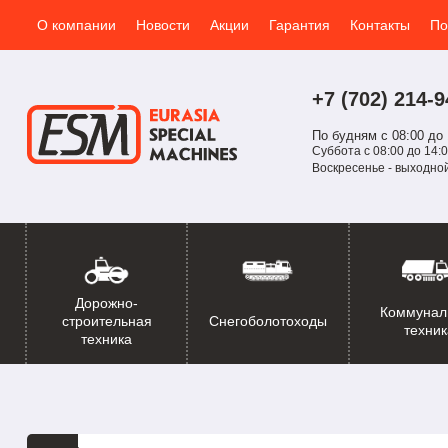
О компании
Новости
Акции
Гарантия
Контакты
По
+7 (702)
214-
9
По будням с 08:00 до 
Суббота с 08:00 до 14:0
Воскресенье - выходно
Дорожно-
Коммунал
Снегоболотоходы
строительная
техник
техника