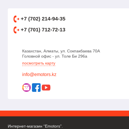
+7 (702) 214-94-35
+7 (701) 712-72-13
Казахстан, Алматы, ул. Сокпакбаева 70А
Головной офис - ул. Толе Би 296а
посмотреть карту
info@emotors.kz
Интернет-магазин “Emotors”.