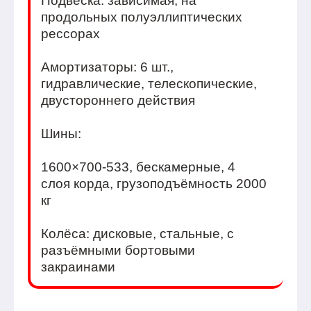
Подвеска: зависимая, на
продольных полуэллиптических
рессорах
Амортизаторы: 6 шт.,
гидравлические, телескопические,
двустороннего действия
Шины:
1600×700-533, бескамерные, 4
слоя корда, грузоподъёмность 2000
кг
Колёса: дисковые, стальные, с
разъёмными бортовыми
закраинами