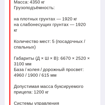
Масса: 4350 кг
Грузоподъёмность:
на плотных грунтах — 1920 кг
на слабонесущих грунтах — 1920
кг
Количество мест: 5 (посадочных /
спальных)
Габариты (Д × Ш × В): 6670 × 2520 ×
3100 мм
База / колея / дорожный просвет:
4960 / 1900 / 615 мм
Допустимая масса буксируемого
прицепа: 1200 кг
Системы управления