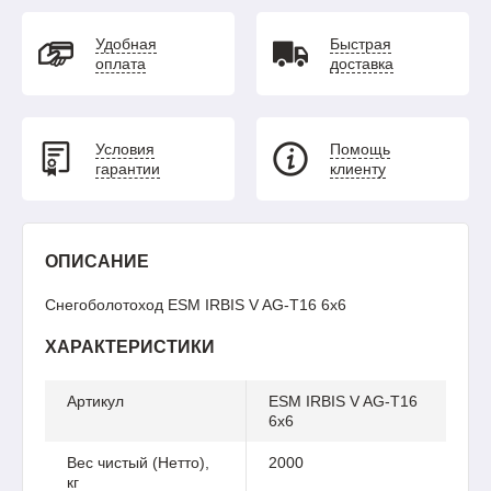
Удобная
Быстрая
оплата
доставка
Условия
Помощь
гарантии
клиенту
ОПИСАНИЕ
Снегоболотоход ESM IRBIS V AG-T16 6x6
ХАРАКТЕРИСТИКИ
Артикул
ESM IRBIS V AG-T16
6x6
Вес чистый (Нетто),
2000
кг