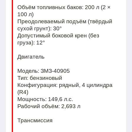
Объём топливных баков: 200 л (2 ×
100 л)
Преодолеваемый подъём (твёрдый
сухой грунт): 30°
Допустимый боковой крен (без
груза): 12°
Двигатель
Модель: ЗМЗ-40905
Тип: бензиновый
Конфигурация: рядный, 4 цилиндра
(R4)
Мощность: 149,6 л.с.
Рабочий объём: 2,693 л
Трансмиссия