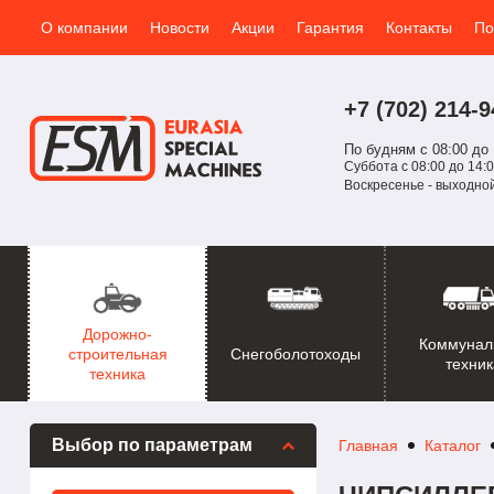
О компании
Новости
Акции
Гарантия
Контакты
По
+7 (702)
214-
9
По будням с 08:00 до 
Суббота с 08:00 до 14:0
Воскресенье - выходно
Дорожно-
Коммунал
Снегоболотоходы
строительная
техник
техника
Выбор по параметрам
Главная
Каталог