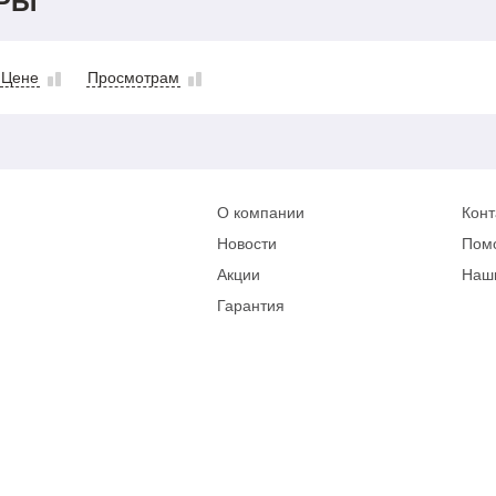
РЫ
Цене
Просмотрам
О компании
Конт
Новости
Пом
Акции
Наш
Гарантия