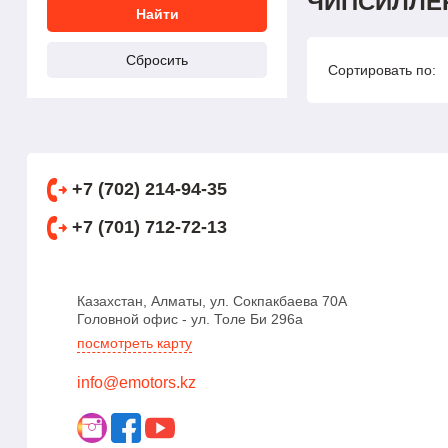
ЧИПСИЛЛЕ
Сортировать по:
+7 (702) 214-94-35
+7 (701) 712-72-13
Казахстан, Алматы, ул. Сокпакбаева 70А
Головной офис - ул. Толе Би 296а
посмотреть карту
info@emotors.kz