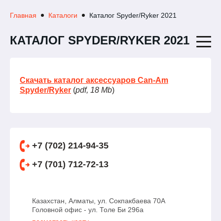
Главная
Каталоги
Каталог Spyder/Ryker 2021
КАТАЛОГ SPYDER/RYKER 2021
Скачать каталог аксессуаров Can-Am
Spyder/Ryker
(
pdf, 18 Mb
)
+7 (702) 214-94-35
+7 (701) 712-72-13
Казахстан, Алматы, ул. Сокпакбаева 70А
Головной офис - ул. Толе Би 296а