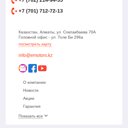
+7 (702) 214-94-35
+7 (701) 712-72-13
Казахстан, Алматы, ул. Сокпакбаева 70А
Головной офис - ул. Толе Би 296а
посмотреть карту
info@emotors.kz
О компании
Новости
Акции
Гарантия
Показать все