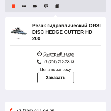
Резак гидравлический ORSI
DISC HEDGE CUTTER HD
200
Быстрый заказ
+7 (701) 712-72-13
Цена по запросу
Заказать