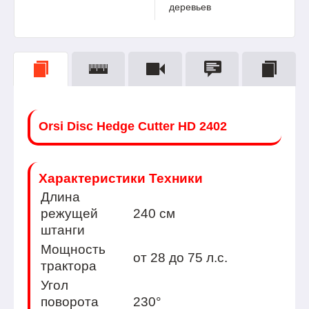
деревьев
Orsi Disc Hedge Cutter HD 2402
Характеристики Техники
Длина
режущей
240 см
штанги
Мощность
от 28 до 75 л.с.
трактора
Угол
поворота
230°