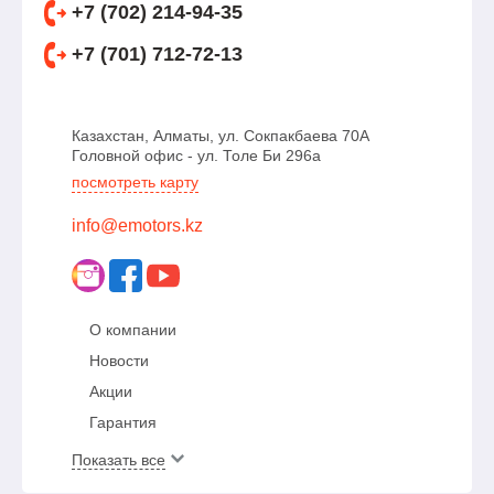
+7 (702) 214-94-35
+7 (701) 712-72-13
Казахстан, Алматы, ул. Сокпакбаева 70А
Головной офис - ул. Толе Би 296а
посмотреть карту
info@emotors.kz
О компании
Новости
Акции
Гарантия
Показать все