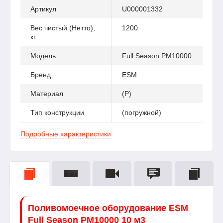
Артикул
U000001332
Вес чистый (Нетто),
1200
кг
Модель
Full Season PM10000
Бренд
ESM
Материал
(P)
Тип конструкции
(погружной)
Подробные характеристики
Поливомоечное оборудование ESM
Full Season PM10000 10 м3