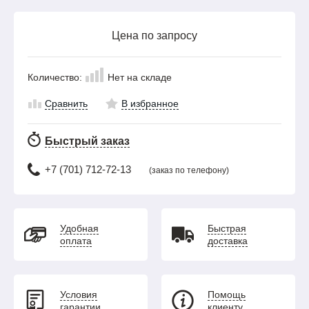
Цена по запросу
Количество:
Нет на складе
Сравнить
В избранное
Быстрый заказ
+7 (701) 712-72-13
(заказ по телефону)
Удобная
Быстрая
оплата
доставка
Условия
Помощь
гарантии
клиенту