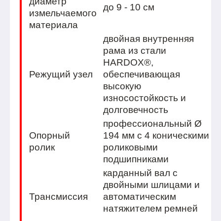
диаметр
до 9 - 10 см
измельчаемого
материала
двойная внутренняя
рама из стали
HARDOX®,
Режущий узел
обеспечивающая
высокую
износостойкость и
долговечность
профессиональный Ø
Опорный
194 мм с 4 коническими
ролик
роликовыми
подшипниками
карданный вал с
двойными шлицами и
Трансмиссия
автоматическим
натяжителем ремней