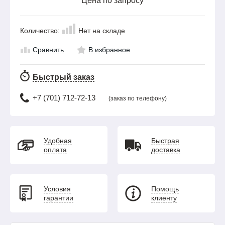
Цена по запросу
Количество:
Нет на складе
Сравнить
В избранное
Быстрый заказ
+7 (701) 712-72-13
(заказ по телефону)
Удобная
Быстрая
оплата
доставка
Условия
Помощь
гарантии
клиенту