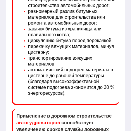
строительства автомобильных дорог;
равномерный разлив битумных
материалов для строительства или
ремонта автомобильных дорог;
закачку битума из хранилища или
плавильного котла;
циркуляцию битума перед перекачкой;
перекачку вяжущих материалов, минуя
цистерну;
транспортирование вяжущих
материалов;
автоматический подогрев материала в
цистерне до рабочей температуры
(благодаря высокоэффективной
системе подогрева экономится до 30 %
энергоресурсов).
Применение в дорожном строительстве
автогудронаторов
способствует
увеличению сроков службы дорожных