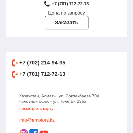
+7 (701) 712-72-13
Цена по запросу
Заказать
+7 (702) 214-94-35
+7 (701) 712-72-13
Казахстан, Алматы, ул. Сокпакбаева 70А
Головной офис - ул. Толе Би 296а
посмотреть карту
info@emotors.kz