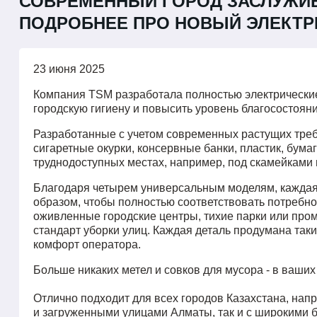
СОВРЕМЕННЫЙ ГОРОД ЗАСЛУЖИВ
ПОДРОБНЕЕ ПРО НОВЫЙ ЭЛЕКТР
23 июня 2025
Компания TSM разработала полностью электрические
городскую гигиену и повысить уровень благосостоян
Разработанные с учетом современных растущих тре
сигаретные окурки, консервные банки, пластик, бума
труднодоступных местах, например, под скамейками 
Благодаря четырем универсальным моделям, каждая 
образом, чтобы полностью соответствовать потребно
оживленные городские центры, тихие парки или про
стандарт уборки улиц. Каждая деталь продумана так
комфорт оператора.
Больше никаких метел и совков для мусора - в ваших
Отлично подходит для всех городов Казахстана, нап
и загруженными улицами Алматы, так и с широкими 