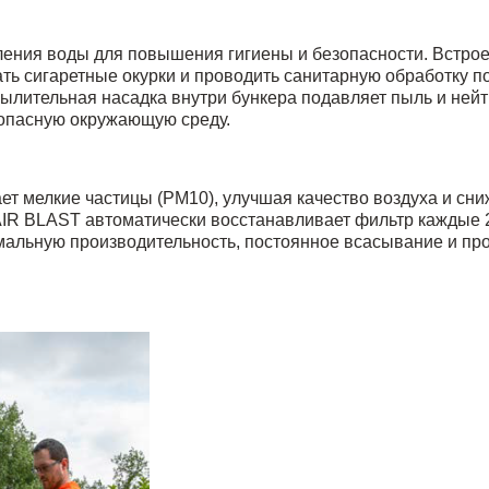
ения воды для повышения гигиены и безопасности. Встро
ь сигаретные окурки и проводить санитарную обработку 
ылительная насадка внутри бункера подавляет пыль и нейт
зопасную окружающую среду.
 мелкие частицы (PM10), улучшая качество воздуха и сни
AIR BLAST автоматически восстанавливает фильтр каждые 2
альную производительность, постоянное всасывание и про