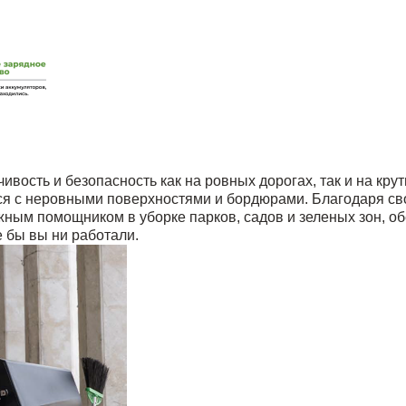
вость и безопасность как на ровных дорогах, так и на кру
ся с неровными поверхностями и бордюрами. Благодаря с
ым помощником в уборке парков, садов и зеленых зон, о
е бы вы ни работали.