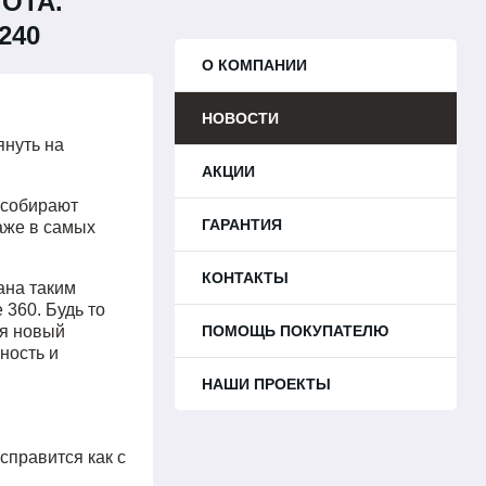
ОТА.
240
О КОМПАНИИ
НОВОСТИ
януть на
АКЦИИ
 собирают
ГАРАНТИЯ
даже в самых
КОНТАКТЫ
ана таким
360. Будь то
ая новый
ПОМОЩЬ ПОКУПАТЕЛЮ
ность и
НАШИ ПРОЕКТЫ
справится как с