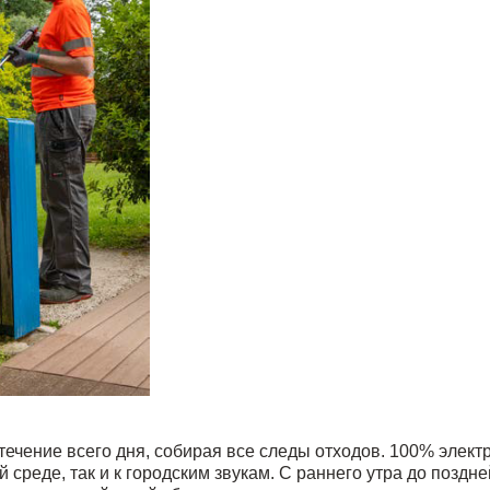
чение всего дня, собирая все следы отходов. 100% элект
среде, так и к городским звукам. С раннего утра до поздне