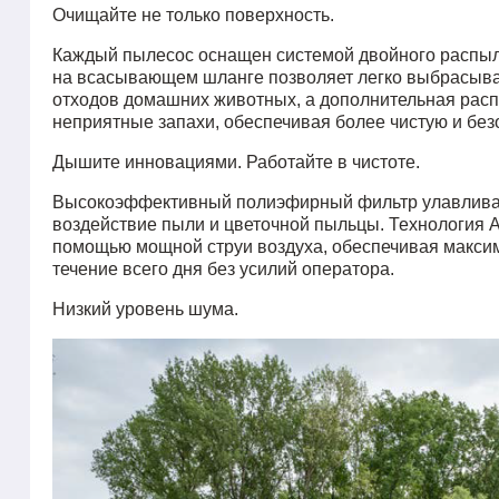
Очищайте не только поверхность.
Каждый пылесос оснащен системой двойного распыл
на всасывающем шланге позволяет легко выбрасыват
отходов домашних животных, а дополнительная расп
неприятные запахи, обеспечивая более чистую и бе
Дышите инновациями. Работайте в чистоте.
Высокоэффективный полиэфирный фильтр улавливает
воздействие пыли и цветочной пыльцы. Технология 
помощью мощной струи воздуха, обеспечивая максим
течение всего дня без усилий оператора.
Низкий уровень шума.