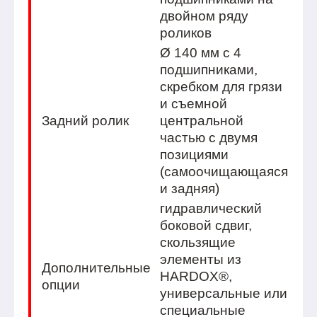
двойном ряду
роликов
Ø 140 мм с 4
подшипниками,
скребком для грязи
и съемной
Задний ролик
центральной
частью с двумя
позициями
(самоочищающаяся
и задняя)
гидравлический
боковой сдвиг,
скользящие
элементы из
Дополнительные
HARDOX®,
опции
универсальные или
специальные