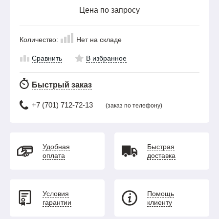
Цена по запросу
Количество:
Нет на складе
Сравнить
В избранное
Быстрый заказ
+7 (701) 712-72-13
(заказ по телефону)
Удобная
Быстрая
оплата
доставка
Условия
Помощь
гарантии
клиенту