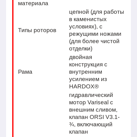
материала
цепной (для работы
в каменистых
условиях), с
Типы роторов
режущими ножами
(для более чистой
отделки)
двойная
конструкция с
Рама
внутренним
усилением из
HARDOX®
гидравлический
мотор Variseal с
внешним сливом,
клапан ORSI V3.1-
¾, включающий
клапан