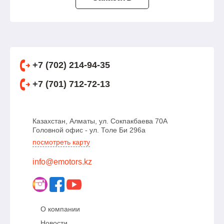
+7 (702) 214-94-35
+7 (701) 712-72-13
Казахстан, Алматы, ул. Сокпакбаева 70А
Головной офис - ул. Толе Би 296а
посмотреть карту
info@emotors.kz
О компании
Новости