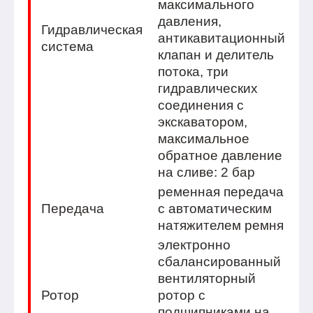
максимального
давления,
Гидравлическая
антикавитационный
система
клапан и делитель
потока, три
гидравлических
соединения с
экскаватором,
максимальное
обратное давление
на сливе: 2 бар
ременная передача
Передача
с автоматическим
натяжителем ремня
электронно
сбалансированный
вентиляторный
Ротор
ротор с
подшипниками на