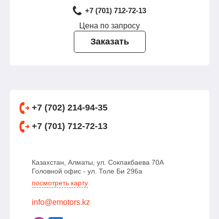
+7 (701) 712-72-13
Цена по запросу
Заказать
+7 (702) 214-94-35
+7 (701) 712-72-13
Казахстан, Алматы, ул. Сокпакбаева 70А
Головной офис - ул. Толе Би 296а
посмотреть карту
info@emotors.kz