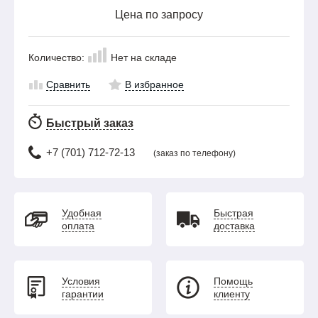
Цена по запросу
Количество:
Нет на складе
Сравнить
В избранное
Быстрый заказ
+7 (701) 712-72-13
(заказ по телефону)
Удобная
Быстрая
оплата
доставка
Условия
Помощь
гарантии
клиенту