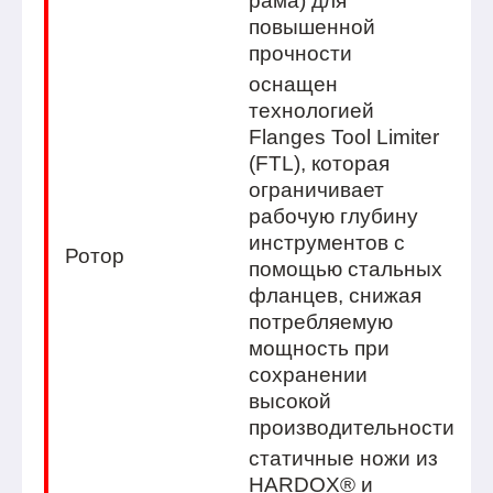
рама) для
повышенной
прочности
оснащен
технологией
Flanges Tool Limiter
(FTL), которая
ограничивает
рабочую глубину
инструментов с
Ротор
помощью стальных
фланцев, снижая
потребляемую
мощность при
сохранении
высокой
производительности
статичные ножи из
HARDOX® и