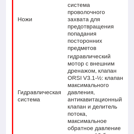
система
проволочного
Ножи
захвата для
предотвращения
попадания
посторонних
предметов
гидравлический
мотор с внешним
дренажом, клапан
ORSI V3.1-½: клапан
максимального
Гидравлическая
давления,
система
антикавитационный
клапан и делитель
потока,
максимальное
обратное давление