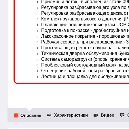
Приёмный лоток - выполнен из стали
09
Регулировка разбрасывающего узла по 
Регулировка разбрасывающего диска отн
Комплект рукавов высокого давления (
Плавающие подшипниковые узлы UCP-21
Подготовка к покраске - дробеструйная
Лакокрасочное покрытие - порошковая 
Рабочая скорость при распределении - 3
Просеивающая решётка бункера - нали
Техническая дверца обслуживания бунке
Система саморазгрузки (опоры хранения
Проблесковый светодиодный маяк на зад
Освещение рабочей зоны разбрасывател
Лестница и площадка для обслуживания
Характеристики
Видео
Описание