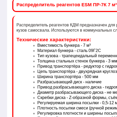
Распределитель реагентов ESM ПР-7К 7 м³
Распределитель реагентов КДМ предназначен для 
кузов самосвала. Используются в коммунальных с
Технические характеристики:
Вместимость бункера - 7 м³
Материал бункера - сталь 09Г2С
Тип кузова - трапецеидальный перемен
Толщина стальных стенок бункера - 3 м
Привод транспортёра - редуктор с гидр
Цепь транспортёра - двухрядная кругл
Ширина транспортёра - 500 мм
Разбрасывающий диск - наличие
Привод разбрасывающего диска - гидром
Диаметр разбрасывающего диска - не м
Скребки диска - Z-образной формы, съ
Регулируемая ширина посылки - 0,5-12 
Плотность посыпки смеси (ручной режим) 
Регулировка плотности и ширины посыпк