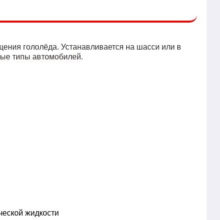
ения гололёда. Устанавливается на шасси или в
ные типы автомобилей.
ческой жидкости