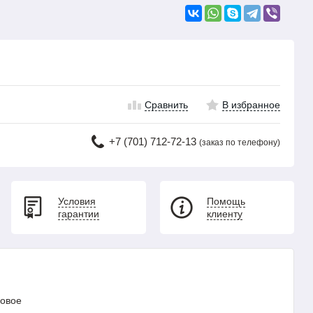
Сравнить
В избранное
+7 (701) 712-72-13
(заказ по телефону)
Условия
Помощь
гарантии
клиенту
Новое