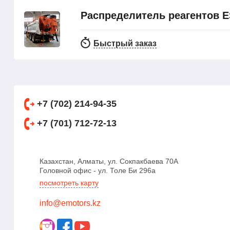
Распределитель реагентов E
Быстрый заказ
+7 (702) 214-94-35
+7 (701) 712-72-13
Казахстан, Алматы, ул. Сокпакбаева 70А
Головной офис - ул. Толе Би 296а
посмотреть карту
info@emotors.kz