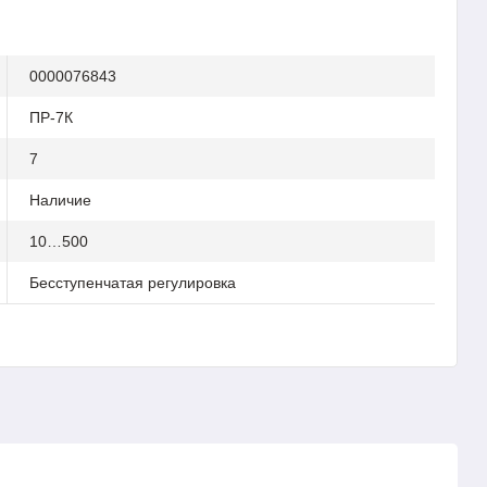
0000076843
ПР-7К
7
Наличие
10…500
Бесступенчатая регулировка