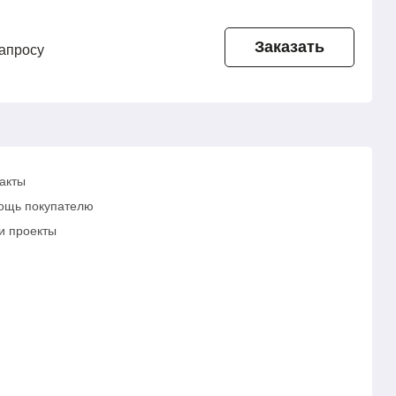
Заказать
запросу
акты
ощь покупателю
и проекты