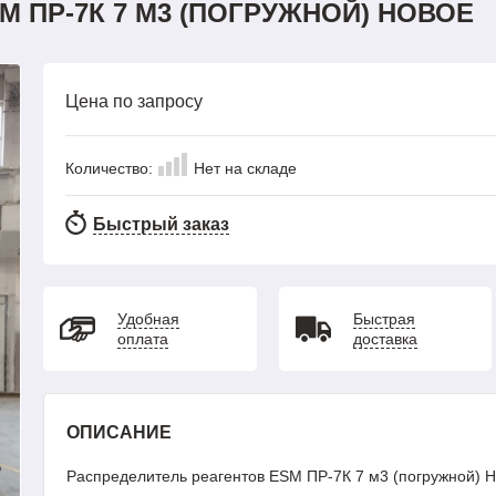
 ПР-7К 7 М3 (ПОГРУЖНОЙ) НОВОЕ
Цена по запросу
Количество:
Нет на складе
Быстрый заказ
Удобная
Быстрая
оплата
доставка
ОПИСАНИЕ
Распределитель реагентов ESM ПР-7К 7 м3 (погружной) 