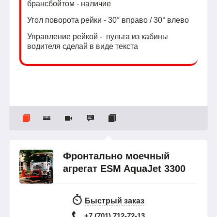
брансбойтом - наличие
Угол поворота рейки - 30° вправо / 30° влево
Управление рейкой - пульта из кабины
водителя сделай в виде текста
Фронтально моечный
агрегат ESM AquaJet 3300
Быстрый заказ
+7 (701) 712-72-13