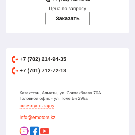
Цена по запросу
Заказать
+7 (702) 214-94-35
+7 (701) 712-72-13
Казахстан, Алматы, ул. Сокпакбаева 70А
Головной офис - ул. Толе Би 296а
посмотреть карту
info@emotors.kz