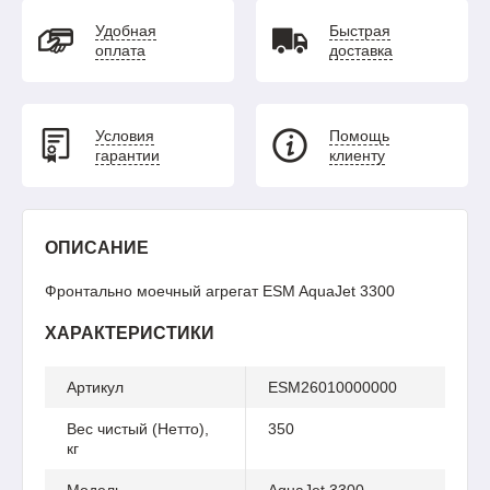
Удобная
Быстрая
оплата
доставка
Условия
Помощь
гарантии
клиенту
ОПИСАНИЕ
Фронтально моечный агрегат ESM AquaJet 3300
ХАРАКТЕРИСТИКИ
Артикул
ESM26010000000
Вес чистый (Нетто),
350
кг