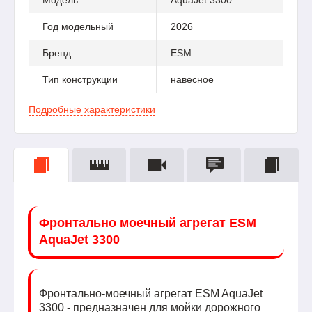
Модель
AquaJet 3300
Год модельный
2026
Бренд
ESM
Тип конструкции
навесное
Подробные характеристики
Фронтально моечный агрегат ESM
AquaJet 3300
Фронтально-моечный агрегат ESM AquaJet
3300 - предназначен для мойки дорожного