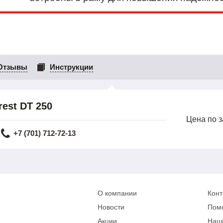
Отзывы
Инструкции
est DT 250
Цена по 
+7 (701) 712-72-13
О компании
Конт
Новости
Пом
Акции
Наш