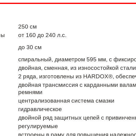
250 см
ны
от 160 до 240 л.с.
до 30 см
спиральный, диаметром 595 мм, с фикси
двойная, сменная, из износостойкой ста
2 ряда, изготовлены из HARDOX®, обеспе
двойная трансмиссия с карданными вала
ремнями
централизованная система смазки
гидравлическое
двойной ряд защитных цепей с привинче
регулируемые
встроены в раму для повышения надежно