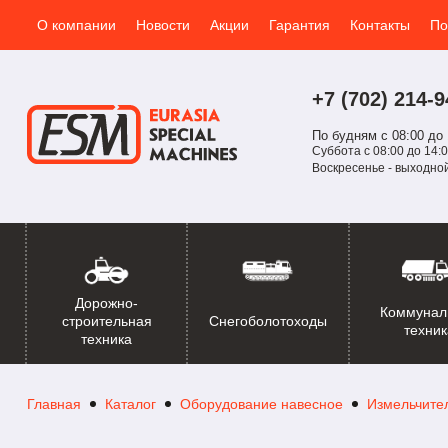
О компании
Новости
Акции
Гарантия
Контакты
По
+7 (702)
214-
9
По будням с 08:00 до 
Суббота с 08:00 до 14:0
Воскресенье - выходно
Дорожно-
Коммунал
Снегоболотоходы
строительная
техник
техника
Главная
Каталог
Оборудование навесное
Измельчите