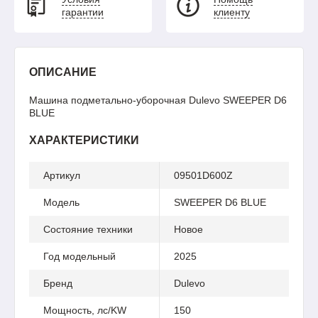
гарантии
клиенту
ОПИСАНИЕ
Машина подметально-уборочная Dulevo SWEEPER D6
BLUE
ХАРАКТЕРИСТИКИ
Артикул
09501D600Z
Модель
SWEEPER D6 BLUE
Состояние техники
Новое
Год модельный
2025
Бренд
Dulevo
Мощность, лс/KW
150