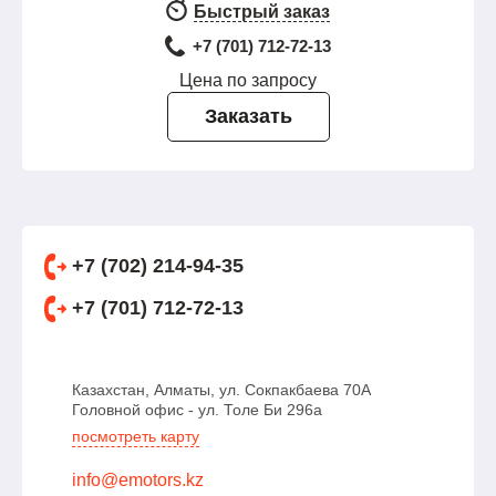
Быстрый заказ
+7 (701) 712-72-13
Цена по запросу
Заказать
+7 (702) 214-94-35
+7 (701) 712-72-13
Казахстан, Алматы, ул. Сокпакбаева 70А
Головной офис - ул. Толе Би 296а
посмотреть карту
info@emotors.kz