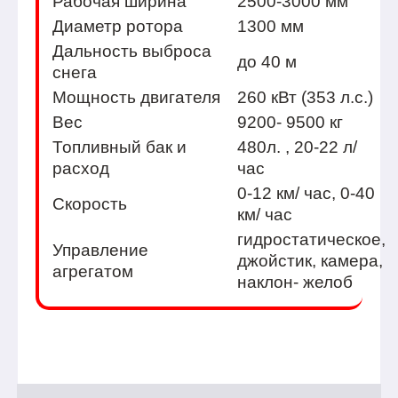
Рабочая ширина
2500-3000 мм
Диаметр ротора
1300 мм
Дальность выброса
до 40 м
снега
Мощность двигателя
260 кВт (353 л.с.)
Вес
9200- 9500 кг
Топливный бак и
480л. , 20-22 л/
расход
час
0-12 км/ час, 0-40
Скорость
км/ час
гидростатическое,
Управление
джойстик, камера,
агрегатом
наклон- желоб