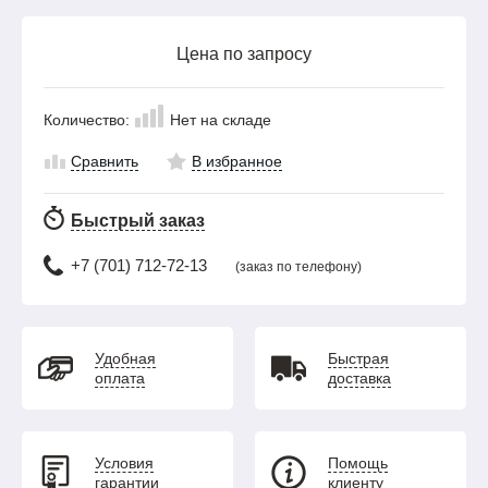
Цена по запросу
Количество:
Нет на складе
Сравнить
В избранное
Быстрый заказ
+7 (701) 712-72-13
(заказ по телефону)
Удобная
Быстрая
оплата
доставка
Условия
Помощь
гарантии
клиенту