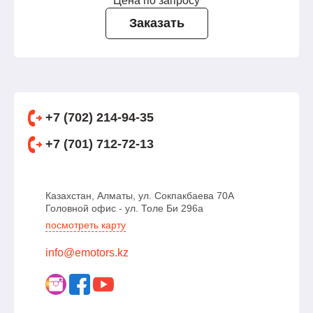
Цена по запросу
Заказать
+7 (702) 214-94-35
+7 (701) 712-72-13
Казахстан, Алматы, ул. Сокпакбаева 70А
Головной офис - ул. Толе Би 296а
посмотреть карту
info@emotors.kz