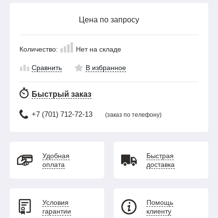
Цена по запросу
Количество:
Нет на складе
Сравнить
В избранное
Быстрый заказ
+7 (701) 712-72-13
(заказ по телефону)
Удобная
Быстрая
оплата
доставка
Условия
Помощь
гарантии
клиенту