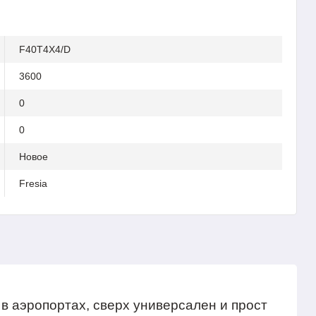
F40T4X4/D
3600
0
0
Новое
Fresia
в аэропортах, сверх универсален и прост