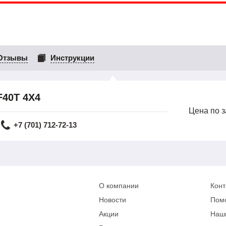
Отзывы
Инструкции
F40T 4X4
Цена по 
+7 (701) 712-72-13
О компании
Конт
Новости
Пом
Акции
Наш