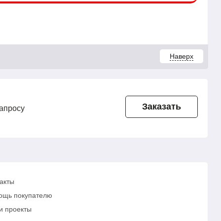
Наверх
Заказать
запросу
акты
ощь покупателю
и проекты