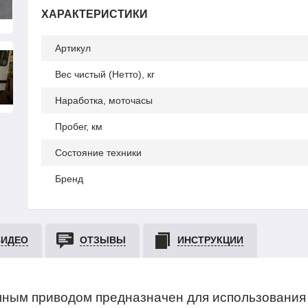
ХАРАКТЕРИСТИКИ
Артикул
Вес чистый (Нетто), кг
Наработка, моточасы
Пробег, км
Состояние техники
Бренд
ВИДЕО
ОТЗЫВЫ
ИНСТРУКЦИИ
лным приводом предназначен для использования 