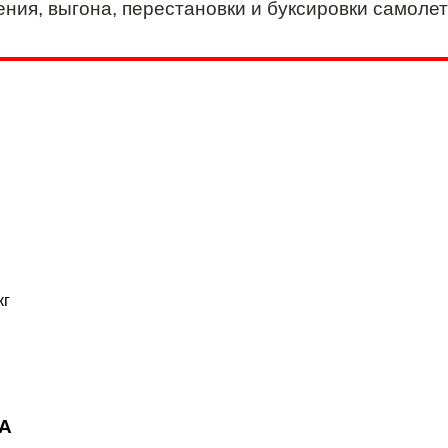
ния, выгона, перестановки и буксировки самоле
кг
IA