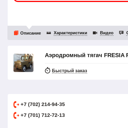
Характеристики
Видео
Описание
Аэродромный тягач FRESIA 
Быстрый заказ
+7 (702) 214-94-35
+7 (701) 712-72-13