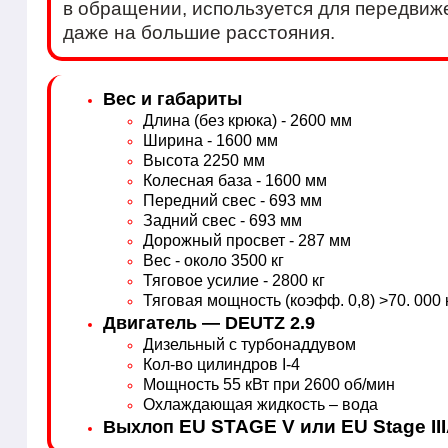
в обращении, используется для передвиже
даже на большие расстояния.
Вес и габариты
Длина (без крюка) - 2600 мм
Ширина - 1600 мм
Высота 2250 мм
Колесная база - 1600 мм
Передний свес - 693 мм
Задний свес - 693 мм
Дорожный просвет - 287 мм
Вес - около 3500 кг
Тяговое усилие - 2800 кг
Тяговая мощность (коэфф. 0,8) >70. 000 
Двигатель — DEUTZ 2.9
Дизельный с турбонаддувом
Кол-во цилиндров I-4
Мощность 55 кВт при 2600 об/мин
Охлаждающая жидкость – вода
EU STAGE V или EU Stage II
Выхлоп