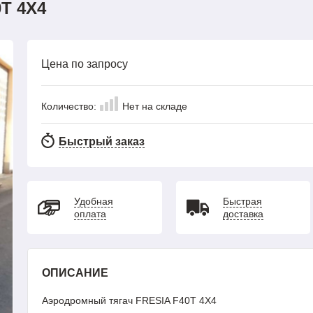
T 4X4
Цена по запросу
Количество:
Нет на складе
Быстрый заказ
Удобная
Быстрая
оплата
доставка
ОПИСАНИЕ
Аэродромный тягач FRESIA F40T 4X4