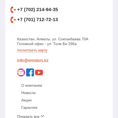
+7 (702) 214-94-35
+7 (701) 712-72-13
Казахстан, Алматы, ул. Сокпакбаева 70А
Головной офис - ул. Толе Би 296а
посмотреть карту
info@emotors.kz
О компании
Новости
Акции
Гарантия
Показать все