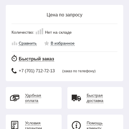
Цена по запросу
Количество:
Нет на складе
Сравнить
В избранное
Быстрый заказ
+7 (701) 712-72-13
(заказ по телефону)
Удобная
Быстрая
оплата
доставка
Условия
Помощь
гарантии
клиенту