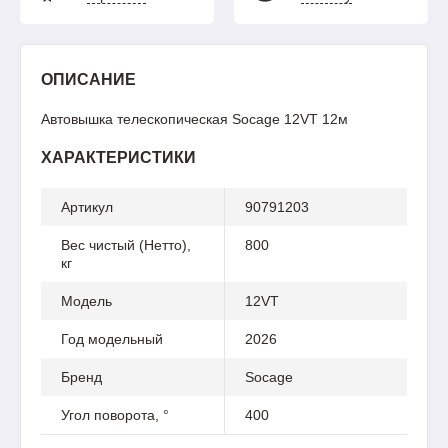
ОПИСАНИЕ
Автовышка телескопическая Socage 12VT 12м
ХАРАКТЕРИСТИКИ
Артикул
90791203
Вес чистый (Нетто),
800
кг
Модель
12VT
Год модельный
2026
Бренд
Socage
Угол поворота, °
400