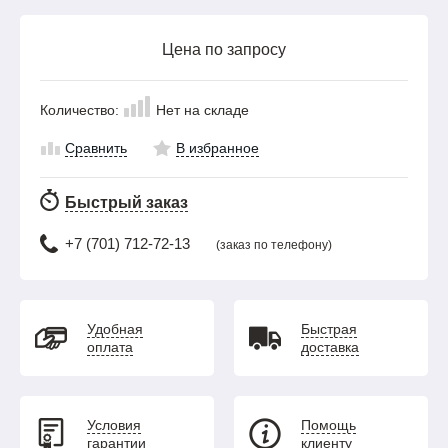
Цена по запросу
Количество:
Нет на складе
Сравнить
В избранное
Быстрый заказ
+7 (701) 712-72-13
(заказ по телефону)
Удобная
Быстрая
оплата
доставка
Условия
Помощь
гарантии
клиенту