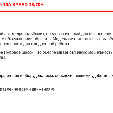
e 19A SPEED 18,70м
автогидроподъёмник, предназначенный для выполнения в
ном обслуживании объектов. Модель сочетает высокую манё
ым решением для ежедневной работы.
 грузовое шасси, что обеспечивает отличную мобильность,
тва.
авления и оборудованием, обеспечивающими удобство экс
правление всеми движениями
ы