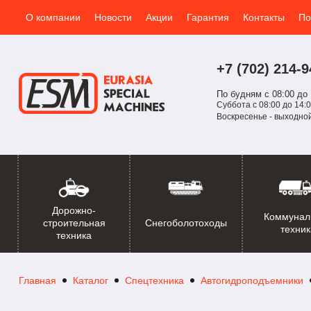
О компании
Новости
Акции
Гарантия
Контакты
По
+7 (702)
214-
9
По будням с 08:00 до 
Суббота с 08:00 до 14:0
Воскресенье - выходно
Дорожно-
Коммунал
Снегоболотоходы
строительная
техник
техника
Главная
Каталог
Спецтехника
Автогидроподъемники