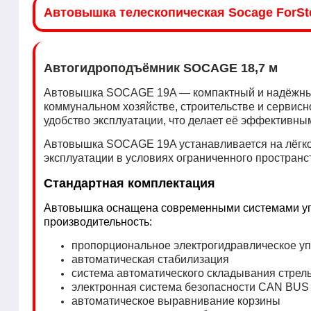
Автовышка телескопическая Socage ForSt
Автогидроподъёмник SOCAGE 18,7 м
Автовышка SOCAGE 19A — компактный и надёжный 
коммунальном хозяйстве, строительстве и сервис
удобство эксплуатации, что делает её эффективн
Автовышка SOCAGE 19A устанавливается на лёгкое
эксплуатации в условиях ограниченного пространс
Стандартная комплектация
Автовышка оснащена современными системами упр
производительность:
пропорциональное электрогидравлическое у
автоматическая стабилизация
система автоматического складывания стрел
электронная система безопасности CAN BUS
автоматическое выравнивание корзины