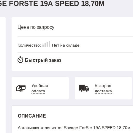
 FORSTE 19А SPEED 18,70М
Цена по запросу
Количество:
Нет на складе
Быстрый заказ
Удобная
Быстрая
оплата
доставка
ОПИСАНИЕ
Автовышка коленчатая Socage ForSte 19А SPEED 18,70м