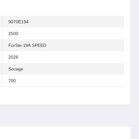
9070E194
2500
ForSte 19А SPEED
2026
Socage
700