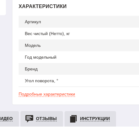
ХАРАКТЕРИСТИКИ
Артикул
Вес чистый (Нетто), кг
Модель
Год модельный
Бренд
Угол поворота, °
Подробные характеристики
ВИДЕО
ОТЗЫВЫ
ИНСТРУКЦИИ