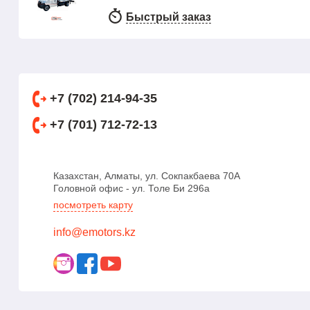
Быстрый заказ
+7 (702) 214-94-35
+7 (701) 712-72-13
Казахстан, Алматы, ул. Сокпакбаева 70А
Головной офис - ул. Толе Би 296а
посмотреть карту
info@emotors.kz