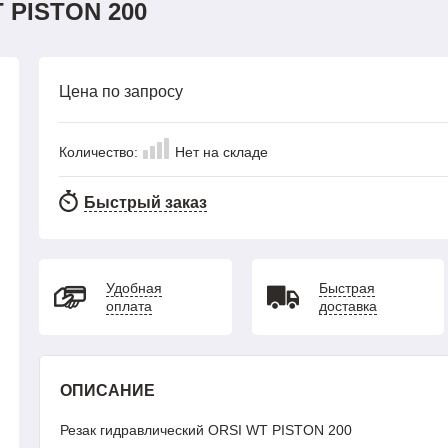
 PISTON 200
Цена по запросу
Количество:
Нет на складе
Быстрый заказ
Удобная
Быстрая
оплата
доставка
ОПИСАНИЕ
Резак гидравлический ORSI WT PISTON 200