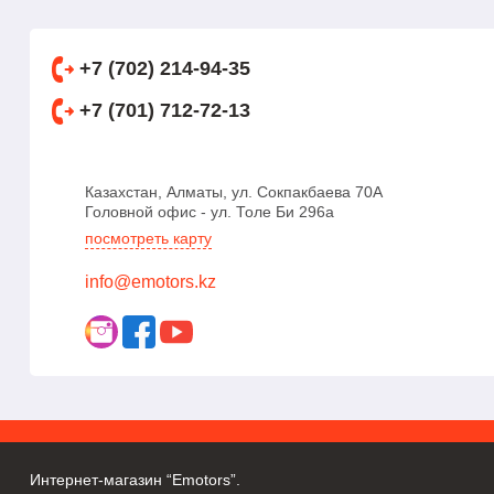
+7 (702) 214-94-35
+7 (701) 712-72-13
Казахстан, Алматы, ул. Сокпакбаева 70А
Головной офис - ул. Толе Би 296а
посмотреть карту
info@emotors.kz
Интернет-магазин “Emotors”.