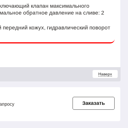
включающий клапан максимального
имальное обратное давление на сливе: 2
 передний кожух, гидравлический поворот
Наверх
Заказать
запросу