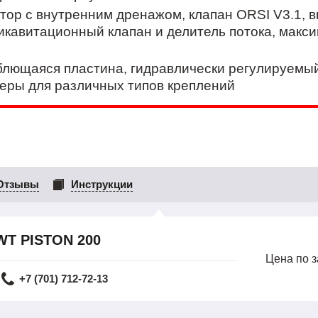
тор с внутренним дренажом, клапан ORSI V3.1, 
икавитационный клапан и делитель потока, макс
лющаяся пластина, гидравлически регулируемый
теры для различных типов креплений
Отзывы
Инструкции
WT PISTON 200
Цена по 
+7 (701) 712-72-13