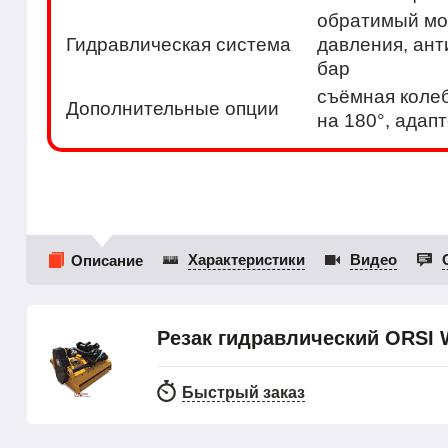
обратимый мо
Гидравлическая система
давления, ант
бар
съёмная колеб
Дополнительные опции
на 180°, адап
Характеристики
Видео
Описание
Резак гидравлический ORSI 
Быстрый заказ