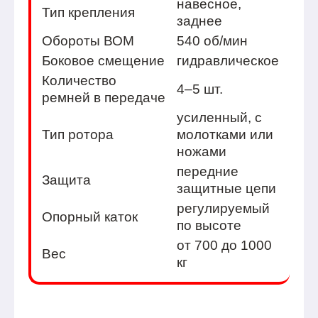
навесное,
Тип крепления
заднее
Обороты ВОМ
540 об/мин
Боковое смещение
гидравлическое
Количество
4–5 шт.
ремней в передаче
усиленный, с
Тип ротора
молотками или
ножами
передние
Защита
защитные цепи
регулируемый
Опорный каток
по высоте
от 700 до 1000
Вес
кг