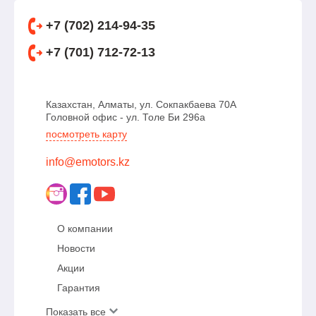
+7 (702) 214-94-35
+7 (701) 712-72-13
Казахстан, Алматы, ул. Сокпакбаева 70А
Головной офис - ул. Толе Би 296а
посмотреть карту
info@emotors.kz
О компании
Новости
Акции
Гарантия
Показать все