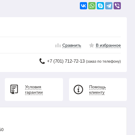
Сравнить
В избранное
+7 (701) 712-72-13
(заказ по телефону)
Условия
Помощь
гарантии
клиенту
50