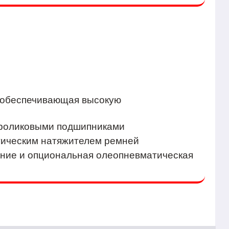
 обеспечивающая высокую
ми роликовыми подшипниками
атическим натяжителем ремней
ние и опциональная олеопневматическая