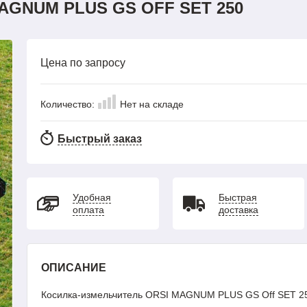
GNUM PLUS GS OFF SET 250
Цена по запросу
Количество:
Нет на складе
Быстрый заказ
Удобная
Быстрая
оплата
доставка
ОПИСАНИЕ
Косилка-измельчитель ORSI MAGNUM PLUS GS Off SET 2