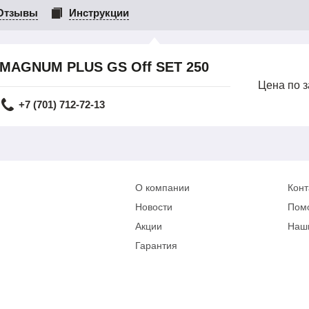
Отзывы
Инструкции
 MAGNUM PLUS GS Off SET 250
Цена по 
+7 (701) 712-72-13
О компании
Конт
Новости
Пом
Акции
Наш
Гарантия