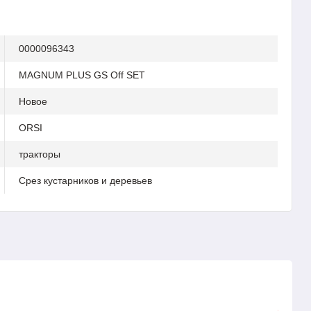
0000096343
MAGNUM PLUS GS Off SET
Новое
ORSI
тракторы
Срез кустарников и деревьев