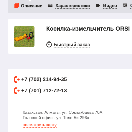
Характеристики
Видео
Описание
Косилка-измельчитель ORSI
Быстрый заказ
+7 (702) 214-94-35
+7 (701) 712-72-13
Казахстан, Алматы, ул. Сокпакбаева 70А
Головной офис - ул. Толе Би 296а
посмотреть карту