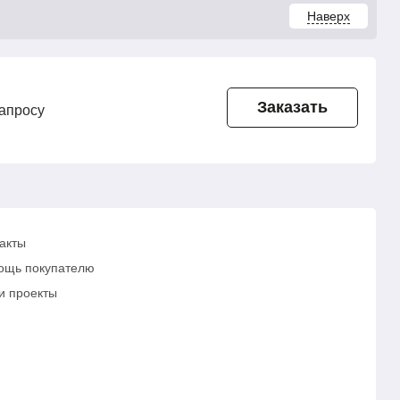
Наверх
Заказать
запросу
акты
ощь покупателю
и проекты