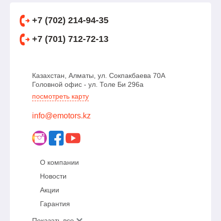
+7 (702) 214-94-35
+7 (701) 712-72-13
Казахстан, Алматы, ул. Сокпакбаева 70А
Головной офис - ул. Толе Би 296а
посмотреть карту
info@emotors.kz
О компании
Новости
Акции
Гарантия
Показать все