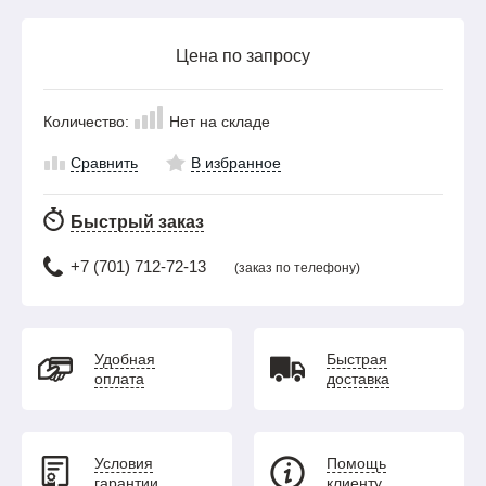
Цена по запросу
Количество:
Нет на складе
Сравнить
В избранное
Быстрый заказ
+7 (701) 712-72-13
(заказ по телефону)
Удобная
Быстрая
оплата
доставка
Условия
Помощь
гарантии
клиенту