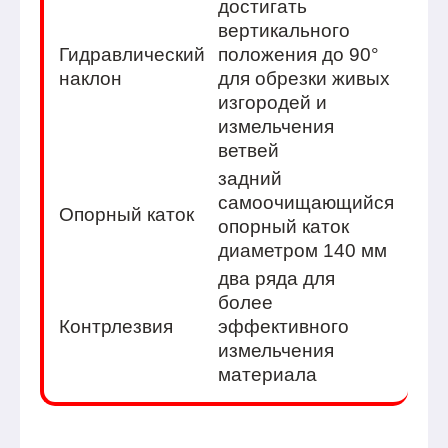
достигать
вертикального
Гидравлический
положения до 90°
наклон
для обрезки живых
изгородей и
измельчения
ветвей
задний
самоочищающийся
Опорный каток
опорный каток
диаметром 140 мм
два ряда для
более
Контрлезвия
эффективного
измельчения
материала