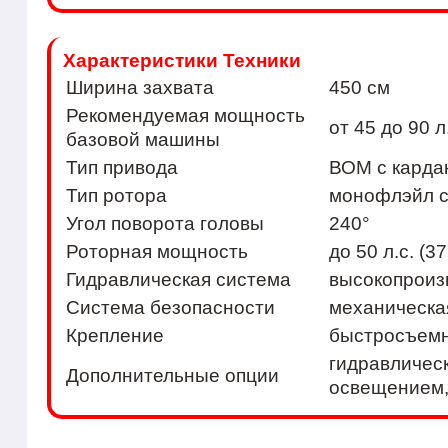
Характеристики Техники
Ширина захвата
450 см
Рекомендуемая мощность
от 45 до 90 л
базовой машины
Тип привода
ВОМ с карда
Тип ротора
монофлэйл с
Угол поворота головы
240°
Роторная мощность
до 50 л.с. (37
Гидравлическая система
высокопроиз
Система безопасности
механическа
Крепление
быстросъемн
гидравлическ
Дополнительные опции
освещением,