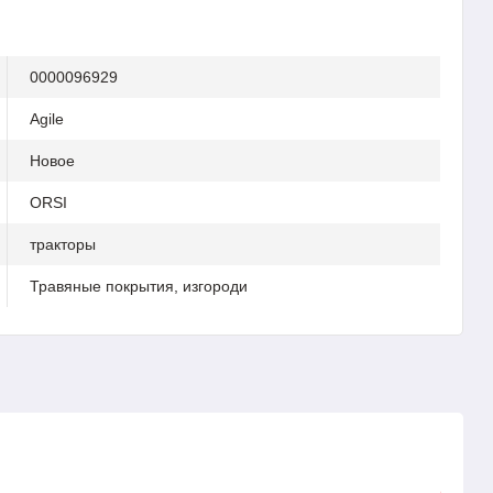
0000096929
Agile
Новое
ORSI
тракторы
Травяные покрытия, изгороди