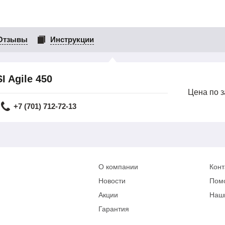
Отзывы
Инструкции
 Agile 450
Цена по 
+7 (701) 712-72-13
О компании
Конт
Новости
Пом
Акции
Наш
Гарантия