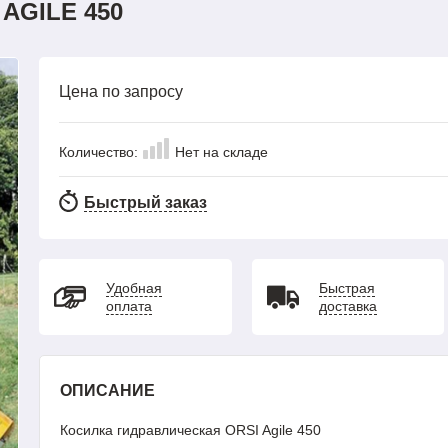
AGILE 450
Цена по запросу
Количество:
Нет на складе
Быстрый заказ
Удобная
Быстрая
оплата
доставка
ОПИСАНИЕ
Косилка гидравлическая ORSI Agile 450