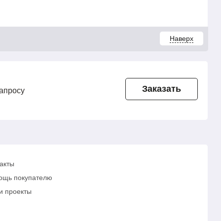
Наверх
Заказать
запросу
акты
ощь покупателю
и проекты