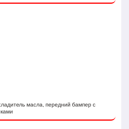
хладитель масла, передний бампер с
иками