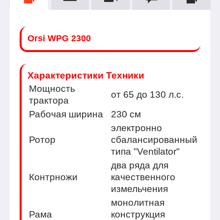
Orsi WPG 2300
Характеристики Техники
Мощность
от 65 до 130 л.с.
тракторa
Рабочая ширина
230 см
электронно
Ротор
сбалансированный
типа "Ventilator"
два ряда для
Контрножи
качественного
измельчения
монолитная
Рама
конструкция