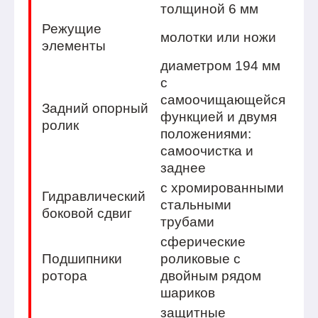
толщиной 6 мм
Режущие
молотки или ножи
элементы
диаметром 194 мм
с
самоочищающейся
Задний опорный
функцией и двумя
ролик
положениями:
самоочистка и
заднее
с хромированными
Гидравлический
стальными
боковой сдвиг
трубами
сферические
Подшипники
роликовые с
ротора
двойным рядом
шариков
защитные