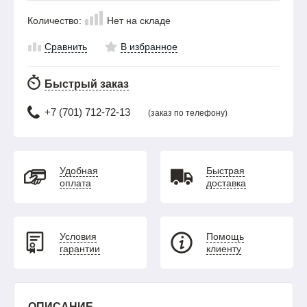
Количество:
Нет на складе
Сравнить
В избранное
Быстрый заказ
+7 (701) 712-72-13
(заказ по телефону)
Удобная
Быстрая
оплата
доставка
Условия
Помощь
гарантии
клиенту
ОПИСАНИЕ