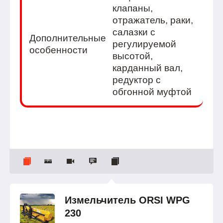
клапаны,
отражатель, раки,
салазки с
Дополнительные
регулируемой
особенности
высотой,
карданный вал,
редуктор с
обгонной муфтой
Измельчитель ORSI WPG
230