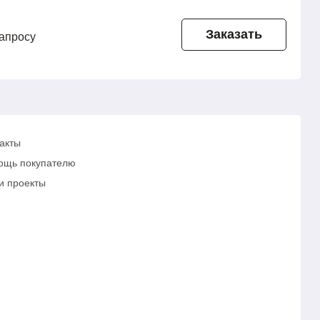
Заказать
запросу
акты
ощь покупателю
и проекты