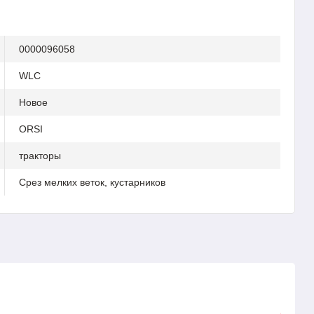
0000096058
WLC
Новое
ORSI
тракторы
Срез мелких веток, кустарников