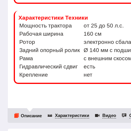
Характеристики Техники
Мощность тракторa
от 25 до 50 л.с.
Рабочая ширина
160 см
Ротор
электронно сбал
Задний опорный ролик
Ø 140 мм с подши
Рама
с внешним скосом
Гидравлический сдвиг
есть
Крепление
нет
Характеристики
Видео
Описание