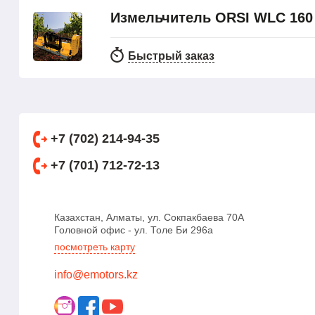
Измельчитель ORSI WLC 160
Быстрый заказ
+7 (702) 214-94-35
+7 (701) 712-72-13
Казахстан, Алматы, ул. Сокпакбаева 70А
Головной офис - ул. Толе Би 296а
посмотреть карту
info@emotors.kz