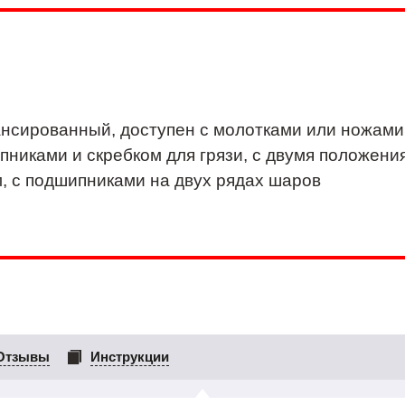
ансированный, доступен с молотками или ножами
пниками и скребком для грязи, с двумя положени
, с подшипниками на двух рядах шаров
Отзывы
Инструкции