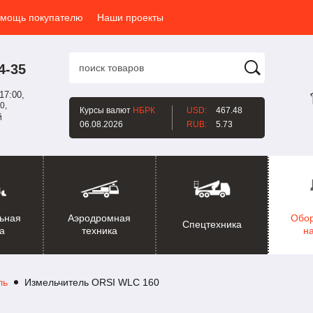
мощь покупателю
Наши проекты
4-35
17:00,
0,
Курсы валют
НБРК
USD:
467.48
й
06.08.2026
RUB:
5.73
ьная
Аэродромная
Обо
Спецтехника
а
техника
н
ль
Измельчитель ORSI WLC 160