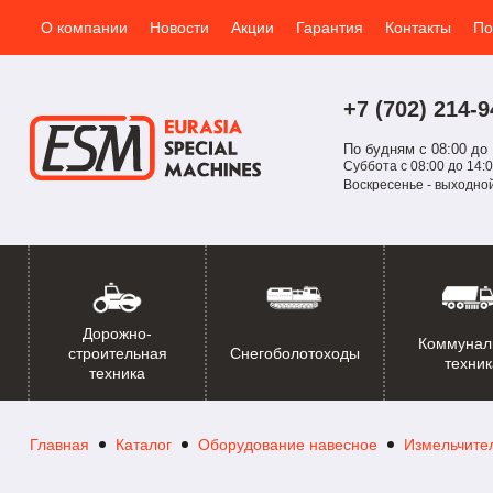
О компании
Новости
Акции
Гарантия
Контакты
По
+7 (702)
214-
9
По будням с 08:00 до 
Суббота с 08:00 до 14:0
Воскресенье - выходно
Дорожно-
Коммунал
Снегоболотоходы
строительная
техник
техника
Главная
Каталог
Оборудование навесное
Измельчите