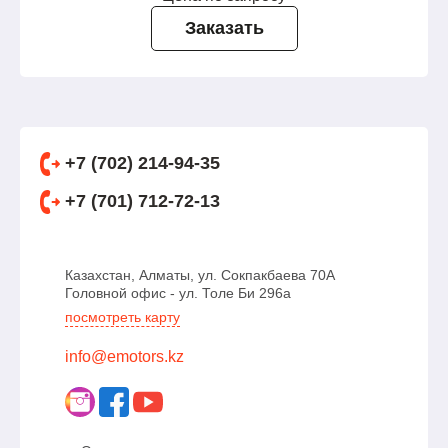
Заказать
+7 (702) 214-94-35
+7 (701) 712-72-13
Казахстан, Алматы, ул. Сокпакбаева 70А
Головной офис - ул. Толе Би 296а
посмотреть карту
info@emotors.kz