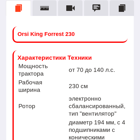
Orsi King Forrest 230
Характеристики Техники
Мощность
от 70 до 140 л.с.
тракторa
Рабочая
230 см
ширина
электронно
Ротор
сбалансированный,
тип "вентилятор"
диаметр 194 мм, с 4
подшипниками с
коническими