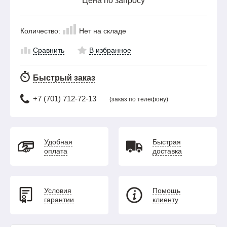
Цена по запросу
Количество:
Нет на складе
Сравнить
В избранное
Быстрый заказ
+7 (701) 712-72-13
(заказ по телефону)
Удобная
Быстрая
оплата
доставка
Условия
Помощь
гарантии
клиенту