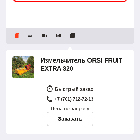
Измельчитель ORSI FRUIT
EXTRA 320
Быстрый заказ
+7 (701) 712-72-13
Цена по запросу
Заказать