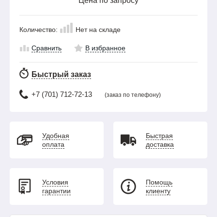
Цена по запросу
Количество:
Нет на складе
Сравнить
В избранное
Быстрый заказ
+7 (701) 712-72-13
(заказ по телефону)
Удобная
Быстрая
оплата
доставка
Условия
Помощь
гарантии
клиенту