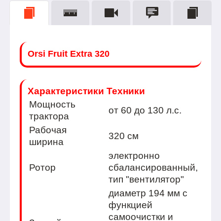
Orsi Fruit Extra 320
Характеристики Техники
Мощность
от 60 до 130 л.с.
тракторa
Рабочая
320 см
ширина
электронно
Ротор
сбалансированный,
тип "вентилятор"
диаметр 194 мм с
функцией
самоочистки и