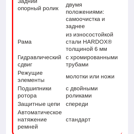
Задний
двумя
опорный ролик
положениями:
самоочистка и
заднее
из износостойкой
Рама
стали HARDOX®
толщиной 6 мм
Гидравлический
с хромированными
сдвиг
трубами
Режущие
молотки или ножи
элементы
Подшипники
с двойными
ротора
роликами
Защитные цепи
спереди
Автоматическое
натяжение
стандарт
ремней