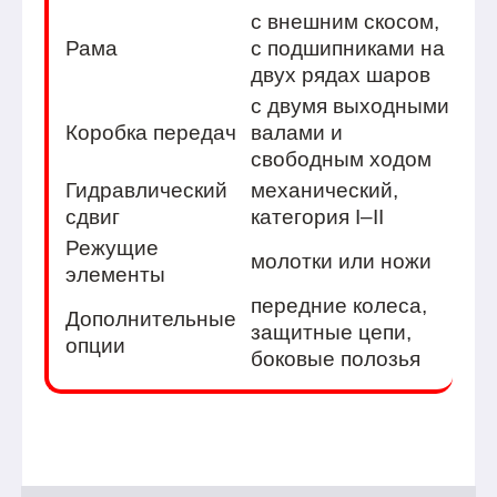
с внешним скосом,
Рама
с подшипниками на
двух рядах шаров
с двумя выходными
Коробка передач
валами и
свободным ходом
Гидравлический
механический,
сдвиг
категория I–II
Режущие
молотки или ножи
элементы
передние колеса,
Дополнительные
защитные цепи,
опции
боковые полозья