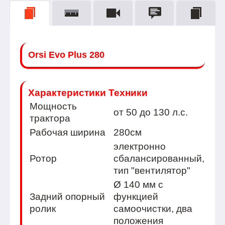
Orsi Evo Plus 280
Характеристики Техники
Мощность
от 50 до 130 л.с.
тракторa
Рабочая ширина
280см
электронно
Ротор
сбалансированный,
тип "вентилятор"
Ø 140 мм с
Задний опорный
функцией
ролик
самоочистки, два
положения