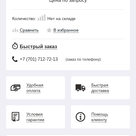
Цена по запросу
Количество:
Нет на складе
Сравнить
В избранное
Быстрый заказ
+7 (701) 712-72-13
(заказ по телефону)
Удобная
Быстрая
оплата
доставка
Условия
Помощь
гарантии
клиенту