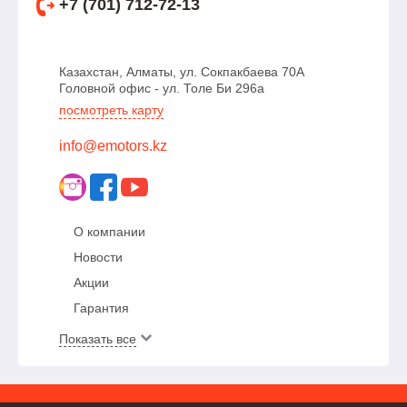
+7 (701) 712-72-13
Казахстан, Алматы, ул. Сокпакбаева 70А
Головной офис - ул. Толе Би 296а
посмотреть карту
info@emotors.kz
О компании
Новости
Акции
Гарантия
Показать все