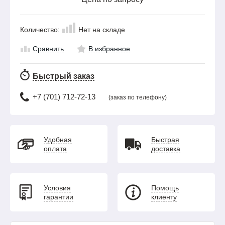
Количество:
Нет на складе
Сравнить
В избранное
Быстрый заказ
+7 (701) 712-72-13
(заказ по телефону)
Удобная
Быстрая
оплата
доставка
Условия
Помощь
гарантии
клиенту