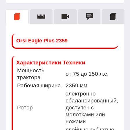
Orsi Eagle Plus 2359
Характеристики Техники
Мощность
от 75 до 150 л.с.
тракторa
Рабочая ширина
2359 мм
электронно
сбалансированный,
Ротор
доступен с
молотками или
ножами
двойные зубчатые