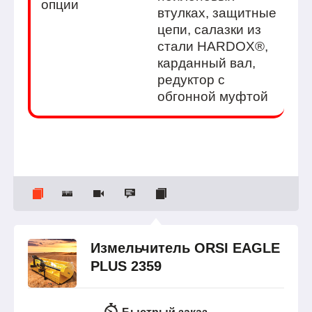
опции
втулках, защитные
цепи, салазки из
стали HARDOX®,
карданный вал,
редуктор с
обгонной муфтой
Измельчитель ORSI EAGLE
PLUS 2359