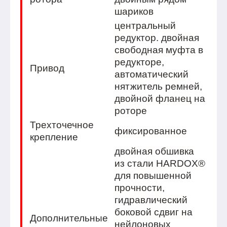
шариков
центральный
редуктор. двойная
свободная муфта в
редукторе,
Привод
автоматический
нятжитель ремней,
двойной фланец на
роторе
Трехточечное
фиксированное
крепление
двойная обшивка
из стали HARDOX®
для повышенной
прочности,
гидравлический
боковой сдвиг на
Дополнительные
нейлоновых