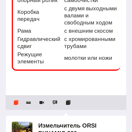
опорный ролик
самоочистки
с двумя выходными
Коробка
валами и
передач
свободным ходом
Рама
с внешним скосом
Гидравлический
с хромированными
сдвиг
трубами
Режущие
молотки или ножи
элементы
Измельчитель ORSI