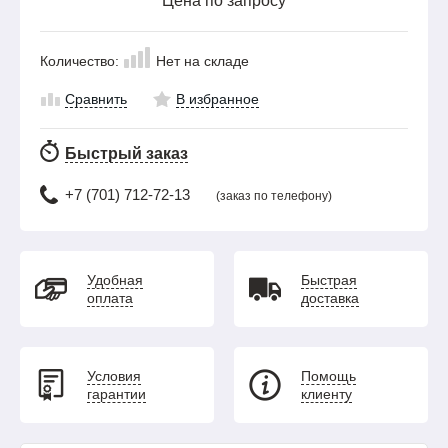
Цена по запросу
Количество:
Нет на складе
Сравнить
В избранное
Быстрый заказ
+7 (701) 712-72-13
(заказ по телефону)
Удобная
Быстрая
оплата
доставка
Условия
Помощь
гарантии
клиенту