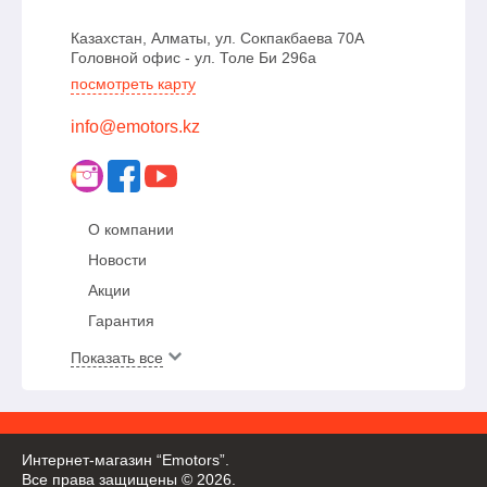
Казахстан, Алматы, ул. Сокпакбаева 70А
Головной офис - ул. Толе Би 296а
посмотреть карту
info@emotors.kz
О компании
Новости
Акции
Гарантия
Показать все
Интернет-магазин “Emotors”.
Все права защищены © 2026.