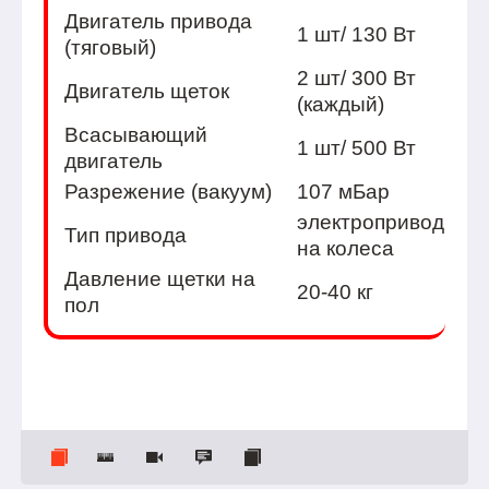
Двигатель привода
1 шт/ 130 Вт
(тяговый)
2 шт/ 300 Вт
Двигатель щеток
(каждый)
Всасывающий
1 шт/ 500 Вт
двигатель
Разрежение (вакуум)
107 мБар
электропривод
Тип привода
на колеса
Давление щетки на
20-40 кг
пол