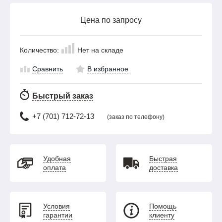
Цена по запросу
Количество:
Нет на складе
Сравнить
В избранное
Быстрый заказ
+7 (701) 712-72-13
(заказ по телефону)
Удобная
Быстрая
оплата
доставка
Условия
Помощь
гарантии
клиенту