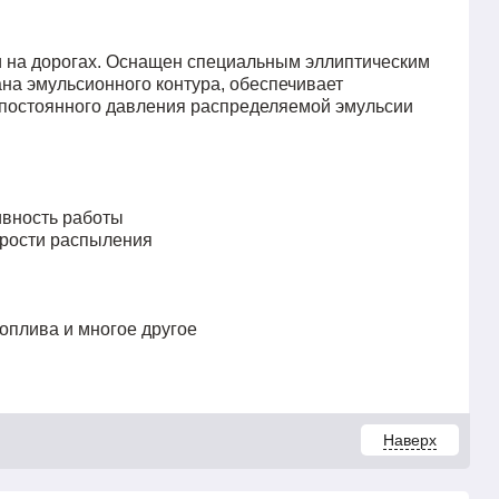
и на дорогах. Оснащен специальным эллиптическим
на эмульсионного контура, обеспечивает
 постоянного давления распределяемой эмульсии
ивность работы
орости распыления
оплива и многое другое
Наверх