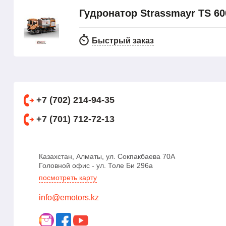
Гудронатор Strassmayr TS 600
Быстрый заказ
+7 (702) 214-94-35
+7 (701) 712-72-13
Казахстан, Алматы, ул. Сокпакбаева 70А
Головной офис - ул. Толе Би 296а
посмотреть карту
info@emotors.kz