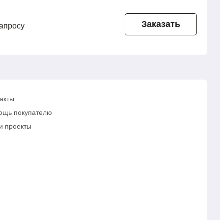
Заказать
запросу
акты
ощь покупателю
и проекты