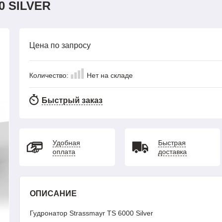
0 SILVER
Цена по запросу
Количество:
Нет на складе
Быстрый заказ
Удобная
Быстрая
оплата
доставка
ОПИСАНИЕ
Гудронатор Strassmayr TS 6000 Silver