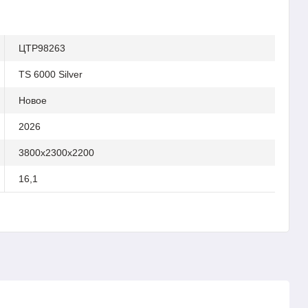
ЦТР98263
TS 6000 Silver
Новое
2026
3800x2300x2200
16,1