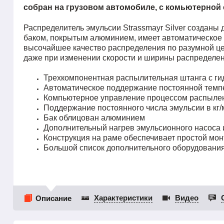
собран на грузовом автомобиле, с комьютерной
Распределитель эмульсии Strassmayr Silver создан
баком, покрытым алюминием, имеет автоматическое 
высочайшее качество распределения по разумной ц
даже при изменении скорости и ширины распределен
Трехкомпонентная распылительная штанга с г
Автоматическое поддержание постоянной темп
Компьютерное управление процессом распылен
Поддержание постоянного числа эмульсии в кг
Бак облицован алюминием
Дополнительный нагрев эмульсионного насоса 
Конструкция на раме обеспечивает простой мо
Большой список дополнительного оборудования
Характеристики
Видео
Описание