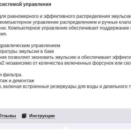
 системой управления
ы для равномерного и эффективного распределения эмульси
компьютерное управление распределением и ручные клапа
ене. Компьютерное управление обеспечивает поддержание
ия.
идравлическим управлением
ературы эмульсии в баке
ия позволяет экономить эмульсию и обеспечивает эффект
/м2 независимо от количества включенных форсунок или ск
и фильтра
нтаж и демонтаж
, включая встроенные резервуары для воды и дизельного т
Отзывы
Инструкции