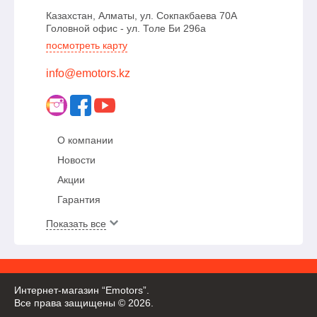
Казахстан, Алматы, ул. Сокпакбаева 70А
Головной офис - ул. Толе Би 296а
посмотреть карту
info@emotors.kz
О компании
Новости
Акции
Гарантия
Показать все
Интернет-магазин “Emotors”.
Все права защищены © 2026.