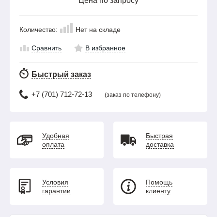
Цена по запросу
Количество:
Нет на складе
Сравнить
В избранное
Быстрый заказ
+7 (701) 712-72-13
(заказ по телефону)
Удобная
Быстрая
оплата
доставка
Условия
Помощь
гарантии
клиенту