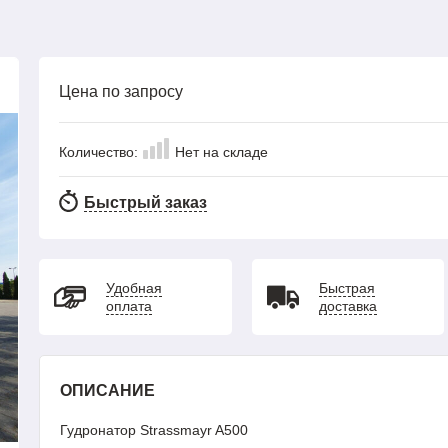
Цена по запросу
Количество:
Нет на складе
Быстрый заказ
Удобная
Быстрая
оплата
доставка
ОПИСАНИЕ
Гудронатор Strassmayr A500