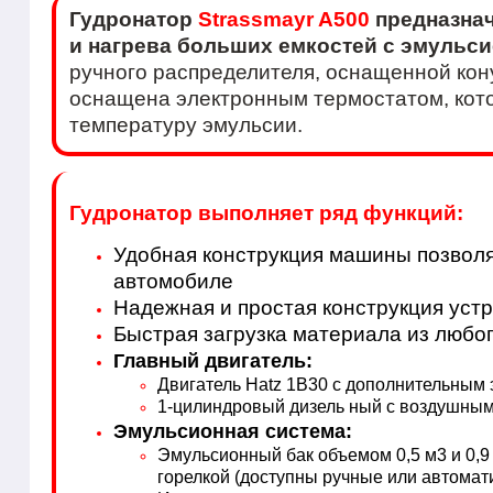
Гудронатор
Strassmayr A500
предназнач
и нагрева больших емкостей с эмульси
ручного распределителя, оснащенной кон
оснащена электронным термостатом, кото
температуру эмульсии.
Гудронатор выполняет ряд функций:
Удобная конструкция машины позволя
автомобиле
Надежная и простая конструкция уст
Быстрая загрузка материала из любо
Главный двигатель:
Двигатель Hatz 1B30 с дополнительным
1-цилиндровый дизель ный с воздушным о
Эмульсионная система:
Эмульсионный бак объемом 0,5 м3 и 0,9
горелкой (доступны ручные или автомат