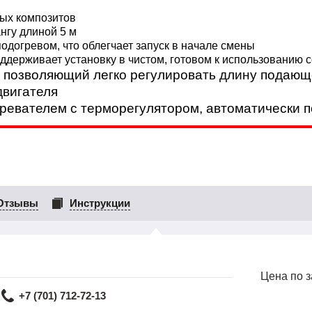
ных композитов
нгу длиной 5 м
догревом, что облегчает запуск в начале смены
оддерживает установку в чистом, готовом к использованию 
 позволяющий легко регулировать длину подающ
двигателя
гревателем с терморегулятором, автоматически
Отзывы
Инструкции
Цена по 
+7 (701) 712-72-13