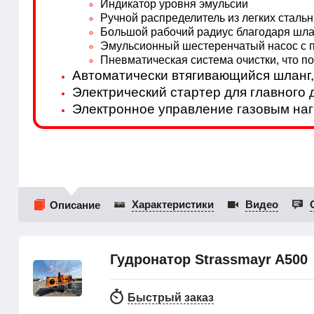
Индикатор уровня эмульсии
Ручной распределитель из легких сталь
Большой рабочий радиус благодаря шла
Эмульсионный шестеренчатый насос с по
Пневматическая система очистки, что п
Автоматически втягивающийся шланг,
Электрический стартер для главного 
Электронное управление газовым на
Характеристики
Видео
Описание
Гудронатор Strassmayr A500
Быстрый заказ