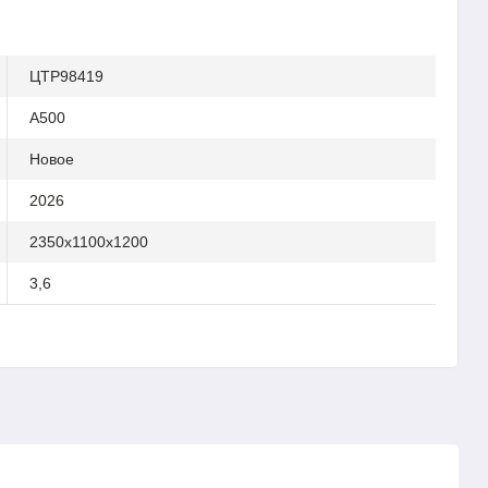
ЦТР98419
A500
Новое
2026
2350x1100x1200
3,6