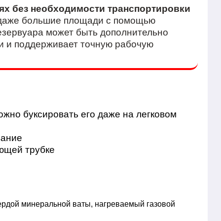
ях без необходимости транспортировки
 даже большие площади с помощью
езервуара может быть дополнительно
и и поддерживает точную рабочую
ожно буксировать его даже на легковом
вание
ающей трубке
вердой минеральной ваты, нагреваемый газовой