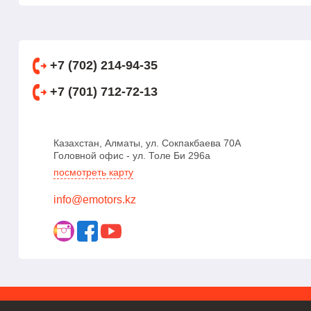
+7 (702) 214-94-35
+7 (701) 712-72-13
Казахстан, Алматы, ул. Сокпакбаева 70А
Головной офис - ул. Толе Би 296а
посмотреть карту
info@emotors.kz