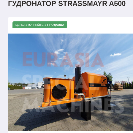
ГУДРОНАТОР STRASSMAYR A500
ЦЕНЫ УТОЧНЯЙТЕ У ПРОДАВЦА