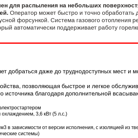
ен для распыления на небольших поверхност
ей.
Оператор может быстро и точно обработать
усной форсункой. Система газового отопления р
рый автоматически поддерживает работу горелк
ет добраться даже до труднодоступных мест и м
ройства, позволяющая быстрое и легкое обслужи
го источника благодаря дополнительной всасыв
 электростартером
хлаждением, 3,6 кВт (5 л.с.)
 м3 в зависимости от версии исполнения, с изоляцией из т
ические системы)